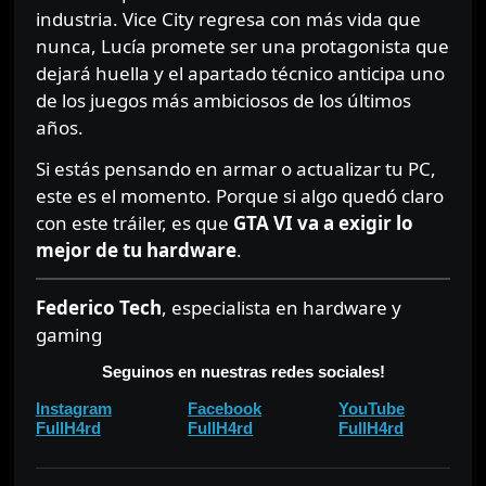
industria. Vice City regresa con más vida que
nunca, Lucía promete ser una protagonista que
dejará huella y el apartado técnico anticipa uno
de los juegos más ambiciosos de los últimos
años.
Si estás pensando en armar o actualizar tu PC,
este es el momento. Porque si algo quedó claro
con este tráiler, es que
GTA VI va a exigir lo
mejor de tu hardware
.
Federico Tech
, especialista en hardware y
gaming
Seguinos en nuestras redes sociales!
⠀⠀
⠀⠀
Instagram
Facebook
YouTube
⠀
⠀
FullH4rd
FullH4rd
FullH4rd