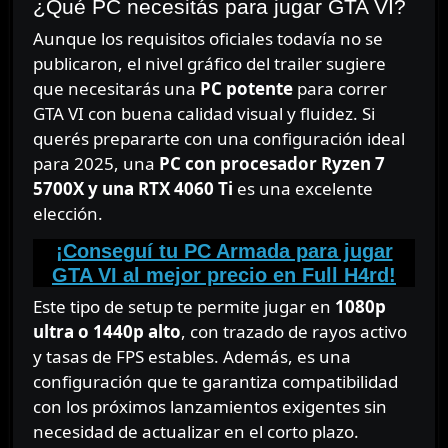
¿Qué PC necesitás para jugar GTA VI?
Aunque los requisitos oficiales todavía no se
publicaron, el nivel gráfico del trailer sugiere
que necesitarás una
PC potente
para correr
GTA VI con buena calidad visual y fluidez. Si
querés prepararte con una configuración ideal
para 2025, una
PC con procesador Ryzen 7
5700X y una RTX 4060 Ti
es una excelente
elección.
¡Conseguí tu PC Armada para jugar
GTA VI al mejor precio en Full H4rd!
Este tipo de setup te permite jugar en
1080p
ultra o 1440p alto
, con trazado de rayos activo
y tasas de FPS estables. Además, es una
configuración que te garantiza compatibilidad
con los próximos lanzamientos exigentes sin
necesidad de actualizar en el corto plazo.