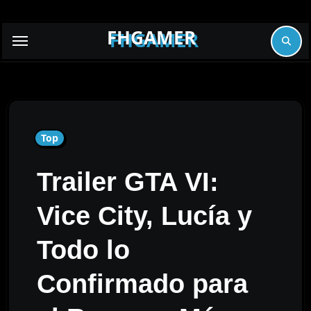
Skip
to
FHGAMER
content
Top
Trailer GTA VI:
Vice City, Lucía y
Todo lo
Confirmado para