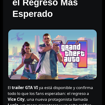
el Regreso Más
Esperado
El
trailer GTA VI
ya está disponible y confirma
todo lo que los fans esperaban: el regreso a
Vice City
, una nueva protagonista llamada