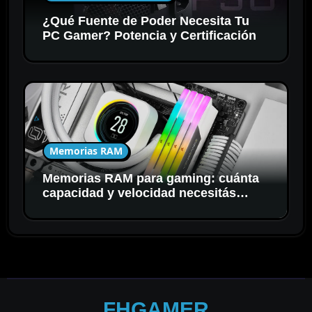
¿Qué Fuente de Poder Necesita Tu
PC Gamer? Potencia y Certificación
Memorias RAM
Memorias RAM para gaming: cuánta
capacidad y velocidad necesitás
realmente
FHGAMER