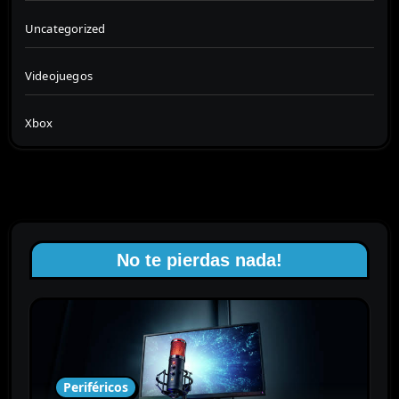
Uncategorized
Videojuegos
Xbox
No te pierdas nada!
Periféricos