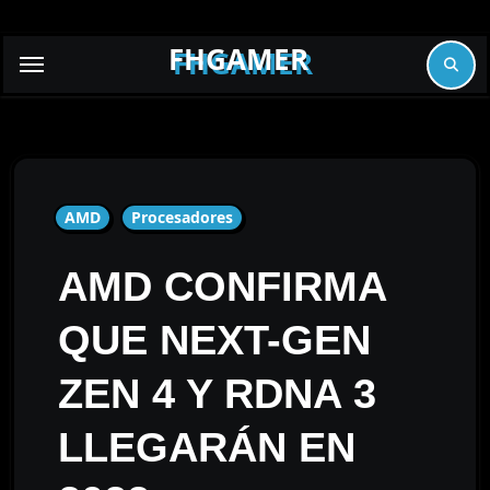
Skip
to
FHGAMER
content
AMD
Procesadores
AMD CONFIRMA
QUE NEXT-GEN
ZEN 4 Y RDNA 3
LLEGARÁN EN