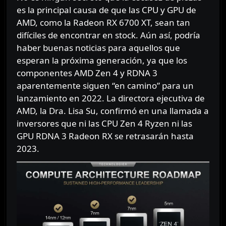
es la principal causa de que las CPU y GPU de
AMD, como la Radeon RX 6700 XT, sean tan
difíciles de encontrar en stock. Aún así, podría
haber buenas noticias para aquellos que
esperan la próxima generación, ya que los
componentes AMD Zen 4 y RDNA 3
aparentemente siguen “en camino” para un
lanzamiento en 2022. La directora ejecutiva de
AMD, la Dra. Lisa Su, confirmó en una llamada a
inversores que ni las CPU Zen 4 Ryzen ni las
GPU RDNA 3 Radeon RX se retrasarán hasta
2023.