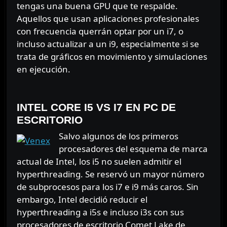
tengas una buena GPU que te respalde.
Aquellos que usan aplicaciones profesionales
con frecuencia querrán optar por un i7, o
incluso actualizar a un i9, especialmente si se
trata de gráficos en movimiento y simulaciones
en ejecución.
⠀⠀⠀⠀⠀
INTEL CORE I5 VS I7
EN PC DE
ESCRITORIO
Salvo algunos de los primeros
procesadores del esquema de marca
actual de Intel, los i5 no suelen admitir el
hyperthreading. Se reservó un mayor número
de subprocesos para los i7 e i9 más caros. Sin
embargo, Intel decidió reducir el
hyperthreading a i5s e incluso i3s con sus
procesadores de escritorio Comet Lake de