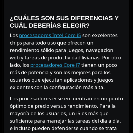
⠀⠀⠀⠀⠀
¿CUÁLES SON SUS DIFERENCIAS Y
CUÁL DEBERÍAS ELEGIR?
Los
proces
adores Intel Core i5
son excelentes
chips para todo uso que ofrecen un
rendimiento sólido para juegos, navegación
web y tareas de productividad livianas. Por otro
lado, los
procesadores Core i7
tienen un poco
más de potencia y son los mejores para los
usuarios que ejecutan aplicaciones y juegos
exigentes con la configuración más alta.
Los procesadores i5 se encuentran en un punto
óptimo de precio versus rendimiento. Para la
mayoría de los usuarios, un i5 es más que
suficiente para manejar las tareas del día a día,
e incluso pueden defenderse cuando se trata