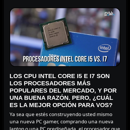
LOS CPU INTEL CORE I5 E I7 SON
LOS PROCESADORES MÁS
POPULARES DEL MERCADO, Y POR
UNA BUENA RAZÓN. PERO, ¿CUÁL
ES LA MEJOR OPCIÓN PARA VOS?
Ya sea que estés construyendo usted mismo
una nueva PC gamer, comprando una nueva
laptop o una PC prediseñada, el procesador que