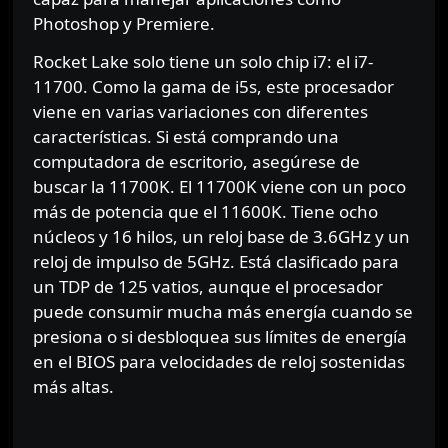
Photoshop y Premiere.
Rocket Lake solo tiene un solo chip i7: el i7-
11700. Como la gama de i5s, este procesador
viene en varias variaciones con diferentes
características. Si está comprando una
computadora de escritorio, asegúrese de
buscar la 11700K. El 11700K viene con un poco
más de potencia que el 11600K. Tiene ocho
núcleos y 16 hilos, un reloj base de 3.6GHz y un
reloj de impulso de 5GHz. Está clasificado para
un TDP de 125 vatios, aunque el procesador
puede consumir mucha más energía cuando se
presiona o si desbloquea sus límites de energía
en el BIOS para velocidades de reloj sostenidas
más altas.
⠀⠀⠀⠀⠀