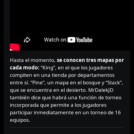
Hasta el momento,
se conocen tres mapas por
cada modo:
“King”, en el que los jugadores
compiten en una tienda por departamentos
entre sí. “Pine”, un mapa en el bosque y “Stack”,
que se encuentra en el desierto. MrDalekJD
también dice que habrá una función de torneo
incorporada que permite a los jugadores
participar inmediatamente en un torneo de 16
equipos.