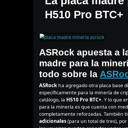
La placa madre
H510 Pro BTC+
ASRock apuesta a la
madre para la miner
todo sobre la
ASRoc
ASRock
ha agregado otra placa base 
específicamente para la minería de cr
catálogo, la
H510 Pro BTC+
. Y lo que 
para la minería es que cuenta con me
completamente reforzadas. También t
adicionales
(para un total de tres), p