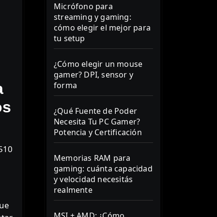
Micrófono para
streaming y gaming:
cómo elegir el mejor para
tu setup
¿Cómo elegir un mouse
gamer? DPI, sensor y
a
forma
os
¿Qué Fuente de Poder
Necesita Tu PC Gamer?
Potencia y Certificación
Memorias RAM para
gaming: cuánta capacidad
y velocidad necesitás
realmente
que
MSI + AMD: ¿Cómo