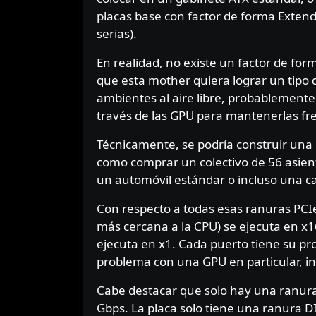
placas base con factor de forma Extend
serias).
En realidad, no existe un factor de fo
que esta mother quiera lograr un tipo 
ambientes al aire libre, probablemente
través de las GPU para mantenerlas fr
Técnicamente, se podría construir una
como comprar un colectivo de 56 asiento
un automóvil estándar o incluso una ca
Con respecto a todas esas ranuras PCIe 3
más cercana a la CPU) se ejecuta en x16
ejecuta en x1. Cada puerto tiene su pr
problema con una GPU en particular, in
Cabe destacar que solo hay una ranura
Gbps. La placa solo tiene una ranur