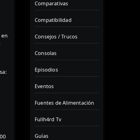
Comparativas
Compatibilidad
n en
Consejos / Trucos
a
Consolas
Episodios
sa:
Eventos
Fuentes de Alimentación
Fullh4rd Tv
Guías
200