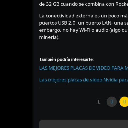
de 32 GB cuando se combina con Rocke
La conectividad externa es un poco má
puertos USB 2.0, un puerto LAN, una s
embargo, no hay Wi-Fi o audio (algo qu
minería).
⠀⠀⠀
También podría interesarte
:
LAS MEJORES PLACAS DE VIDEO PARA 
Las mejores placas de video Nvidia pa
N