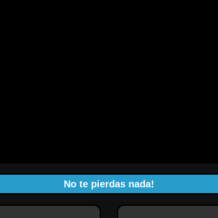
No te pierdas nada!