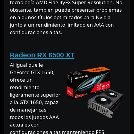
tecnología AMD FidelityFX Super Resolution. No
obstante, también puede presentar problemas
en algunos títulos optimizados para Nvidia
junto a un rendimiento limitado en AAA con
configuraciones altas.
⠀
Radeon RX 6500 XT
Al igual que le
GeForce GTX 1650,
ofrece un
rendimiento
ligeramente superior
a la GTX 1650, capaz
de manejar casi
todos los juegos AAA
actuales con
configuraciones altas manteniendo FPS