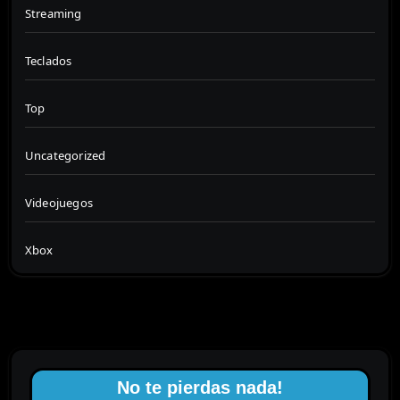
Streaming
Teclados
Top
Uncategorized
Videojuegos
Xbox
No te pierdas nada!