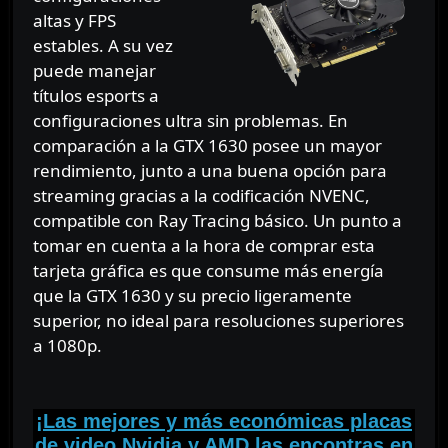
altas y FPS
estables. A su vez
puede manejar
títulos esports a
configuraciones ultra sin problemas. En
comparación a la GTX 1630 posee un mayor
rendimiento, junto a una buena opción para
streaming gracias a la codificación NVENC,
compatible con Ray Tracing básico. Un punto a
tomar en cuenta a la hora de comprar esta
tarjeta gráfica es que consume más energía
que la GTX 1630 y su precio ligeramente
superior, no ideal para resoluciones superiores
a 1080p.
⠀
¡Las mejores y más económicas placas
de video Nvidia y AMD las encontras en