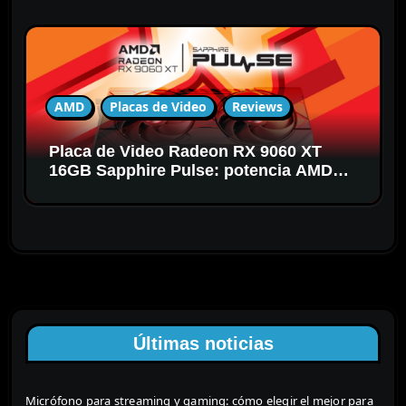
AMD
Placas de Video
Reviews
Placa de Video Radeon RX 9060 XT
16GB Sapphire Pulse: potencia AMD
RDNA 4 para gaming en 1440p
Últimas noticias
Micrófono para streaming y gaming: cómo elegir el mejor para