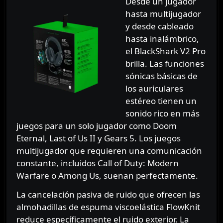
Desde un jugador
hasta multijugador
y desde cableado
hasta inalámbrico,
el BlackShark V2 Pro
brilla. Las funciones
sónicas básicas de
los auriculares
estéreo tienen un
sonido rico en más
juegos para un solo jugador como Doom
Eternal, Last of Us II y Gears 5. Los juegos
multijugador que requieren una comunicación
constante, incluidos Call of Duty: Modern
Warfare o Among Us, suenan perfectamente.
La cancelación pasiva de ruido que ofrecen las
almohadillas de espuma viscoelástica FlowKnit
reduce específicamente el ruido exterior. La