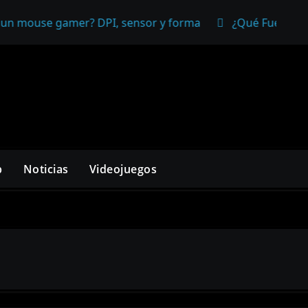
er? DPI, sensor y forma
¿Qué Fuente de Poder Necesi
p
Noticias
Videojuegos