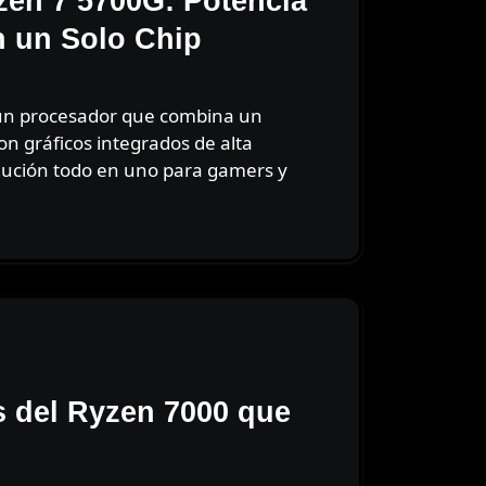
en 7 5700G: Potencia
en un Solo Chip
n gráficos integrados de alta
olución todo en uno para gamers y
 del Ryzen 7000 que