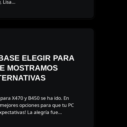
, Lisa…
BASE ELEGIR PARA
 TE MOSTRAMOS
TERNATIVAS
 mejores opciones para que tu PC
pectativas! La alegría fue…