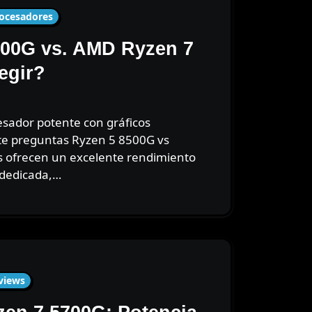
ocesadores
00G vs. AMD Ryzen 7
egir?
te preguntas Ryzen 5 8500G vs
s ofrecen un excelente rendimiento
 dedicada,…
views