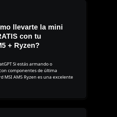
o llevarte la mini
RATIS con tu
M5 + Ryzen?
 con componentes de última
rd MSI AM5 Ryzen es una excelente