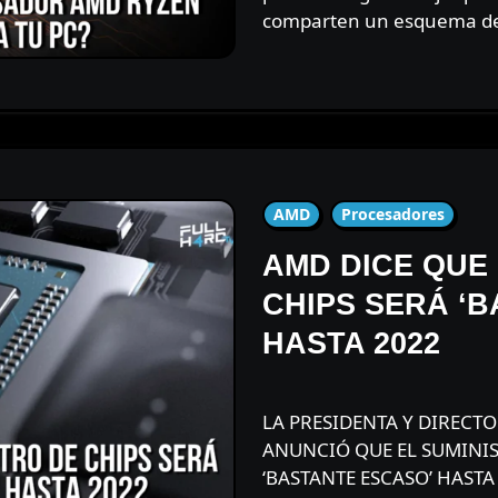
comparten un esquema de 
AMD
Procesadores
AMD DICE QUE 
CHIPS SERÁ ‘
HASTA 2022
LA PRESIDENTA Y DIRECTORA EJECUTIVA DE AMD, LISA SU,
ANUNCIÓ QUE EL SUMINIS
‘BASTANTE ESCASO’ HASTA 2