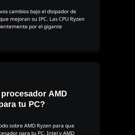
 que mejoran su IPC. Las CPU Ryzen
ientemente por el gigante
l procesador AMD
para tu PC?
cesador para tu PC. Intel y AMD