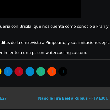
itas de la entrevista a Pimpeano, y sus imitaciones épic
nimiento a una pc con watercooling custom.
 E27
Nano le Tira Beef a Rubius – FTV E30