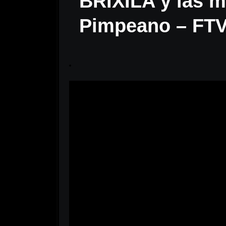
BRIXILA y las m
Pimpeano – FTV