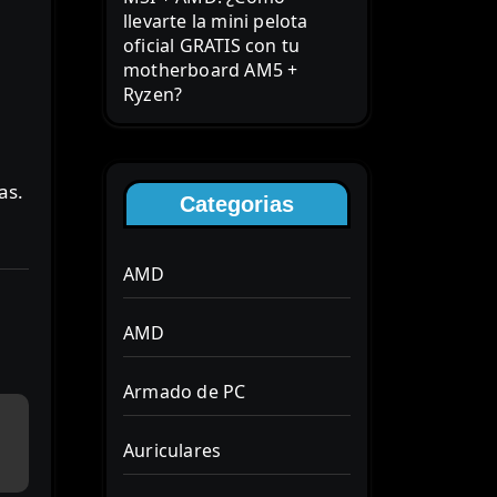
llevarte la mini pelota
oficial GRATIS con tu
motherboard AM5 +
Ryzen?
as.
Categorias
AMD
AMD
Armado de PC
Auriculares