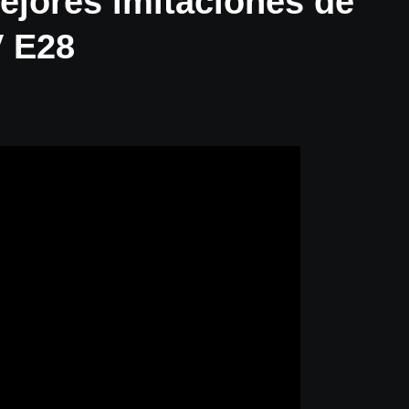
ejores imitaciones de
 E28