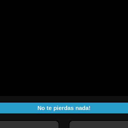
No te pierdas nada!