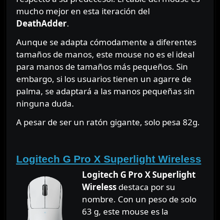
mucho mejor en esta iteración del
DeathAdder
.
Aunque se adapta cómodamente a diferentes
tamaños de manos, este mouse no es el ideal
para manos de tamaños más pequeños. Sin
embargo, si los usuarios tienen un agarre de
palma, se adaptará a las manos pequeñas sin
ninguna duda.
A pesar de ser un ratón gigante, solo pesa 82g.
⠀⠀⠀⠀
Logitech G Pro X Superlight Wireless
Logitech G Pro X Superlight
Wireless
destaca por su
nombre. Con un peso de solo
63 g, este mouse es la