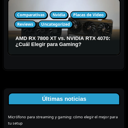
Comparativas
Nvidia
Placas de Video
Reviews
Uncategorized
AMD RX 7800 XT vs. NVIDIA RTX 4070:
¿Cuál Elegir para Gaming?
Últimas noticias
Micrófono para streaming y gaming: cómo elegir el mejor para
tu setup