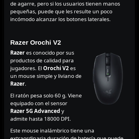
de agarre, pero si los usuarios tienen manos
pequeñas, puede que les resulte un poco
incómodo alcanzar los botones laterales.
⠀⠀⠀⠀
Razer Orochi V2
Razer
es conocido por sus
productos de calidad para
jugadores. El
Orochi V2
es
un mouse simple y liviano de
Razer
.
El ratón pesa solo 60 g. Viene
equipado con el sensor
Razer 5G Advanced
y
admite hasta 18000 DPI.
Este mouse inalámbrico tiene una
extraordinaria duración de batería que puede