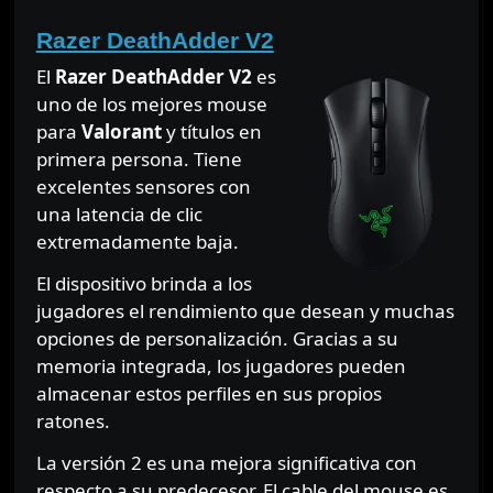
Razer DeathAdder V2
El
Razer DeathAdder V2
es
uno de los mejores mouse
para
Valorant
y títulos en
primera persona. Tiene
excelentes sensores con
una latencia de clic
extremadamente baja.
El dispositivo brinda a los
jugadores el rendimiento que desean y muchas
opciones de personalización. Gracias a su
memoria integrada, los jugadores pueden
almacenar estos perfiles en sus propios
ratones.
La versión 2 es una mejora significativa con
respecto a su predecesor. El cable del mouse es