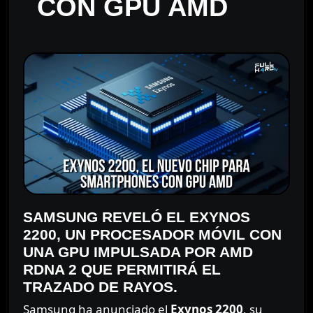
CON GPU AMD
SAMSUNG REVELÓ EL EXYNOS
2200, UN PROCESADOR MÓVIL CON
UNA GPU IMPULSADA POR AMD
RDNA 2 QUE PERMITIRÁ EL
TRAZADO DE RAYOS.
Samsung ha anunciado el
Exynos 2200
, su