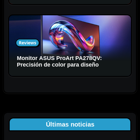
Reviews
Monitor ASUS ProArt PA278QV:
Precisión de color para diseño
Últimas noticias