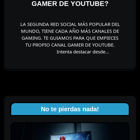
GAMER DE YOUTUBE?
LA SEGUNDA RED SOCIAL MÁS POPULAR DEL
MUNDO, TIENE CADA AÑO MÁS CANALES DE
GAMING. TE GUIAMOS PARA QUE EMPIECES
TU PROPIO CANAL GAMER DE YOUTUBE.
⠀⠀⠀⠀⠀⠀⠀ Intenta destacar desde…
No te pierdas nada!