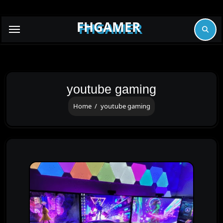
Skip
to
FHGAMER
content
youtube gaming
Home
youtube gaming