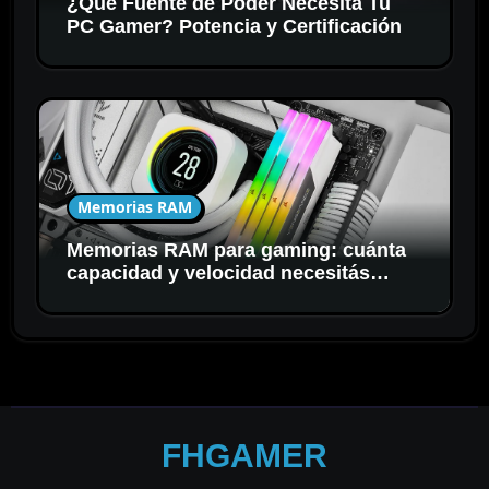
¿Qué Fuente de Poder Necesita Tu
PC Gamer? Potencia y Certificación
Memorias RAM
Memorias RAM para gaming: cuánta
capacidad y velocidad necesitás
realmente
FHGAMER