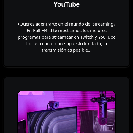
YouTube
¿Queres adentrarte en el mundo del streaming?
En Full H4rd te mostramos los mejores
programas para streamear en Twitch y YouTube
Incluso con un presupuesto limitado, la
transmisión es posible…