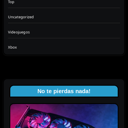
Top
Uncategorized
Videojuegos
Xbox
No te pierdas nada!