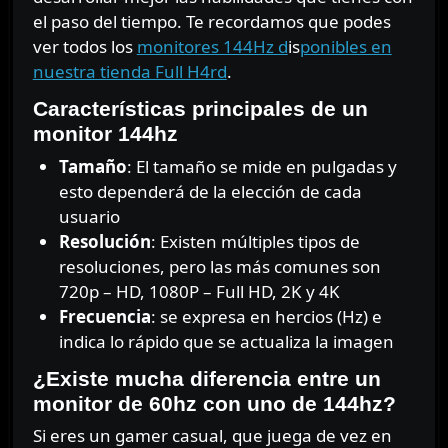
el paso del tiempo. Te recordamos que podes
ver todos los
monitores 144Hz d
is
ponibles en
nuestra tienda Full H4rd
.
Características principales de un
monitor 144hz
Tamaño
: El tamaño se mide en pulgadas y
esto dependerá de la elección de cada
usuario
Resolución
: Existen múltiples tipos de
resoluciones, pero las más comunes son
720p – HD, 1080P – Full HD, 2K y 4K
Frecuencia
: se expresa en hercios (Hz) e
indica lo rápido que se actualiza la imagen
¿Existe mucha diferencia entre un
monitor de 60hz con uno de 144hz?
Si eres un gamer casual, que juega de vez en