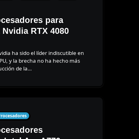
ocesadores para
 Nvidia RTX 4080
GPU, y la brecha no ha hecho más
ucción de la…
Procesadores
ocesadores