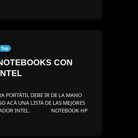
Top
 NOTEBOOKS CON
INTEL
O ACÁ UNA LISTA DE LAS MEJORES
ADOR INTEL. ⠀⠀⠀⠀⠀ NOTEBOOK HP