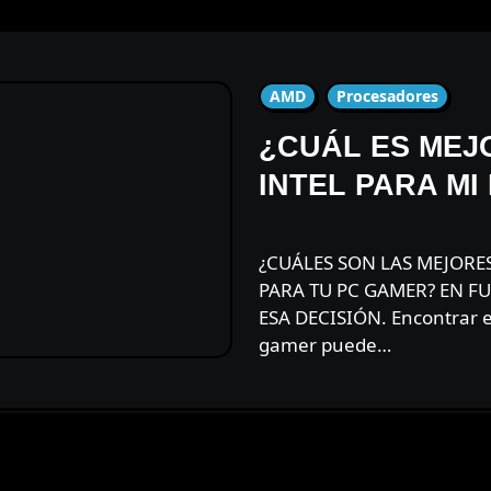
AMD
Procesadores
¿CUÁL ES ME
INTEL PARA MI
¿CUÁLES SON LAS MEJORES OPCIONES DE PROCESADOR INTEL
PARA TU PC GAMER? EN F
ESA DECISIÓN. Encontrar e
gamer puede…