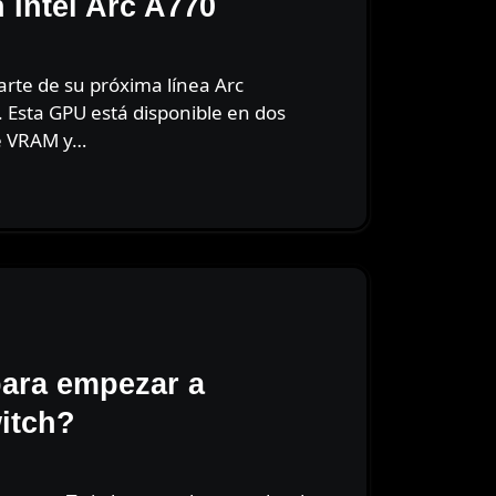
 Intel Arc A770
. Esta GPU está disponible en dos
de VRAM y…
para empezar a
itch?