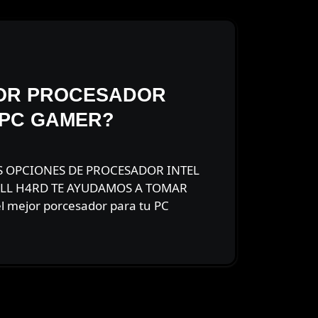
JOR PROCESADOR
 PC GAMER?
ULL H4RD TE AYUDAMOS A TOMAR
l mejor porcesador para tu PC