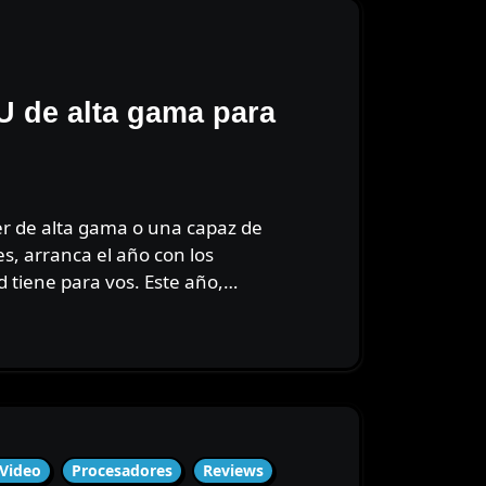
 de alta gama para
s, arranca el año con los
 tiene para vos. Este año,…
 Video
Procesadores
Reviews