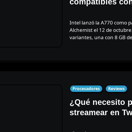
compatibles con
Intel lanzó la A770 como parte de su próxima línea Arc
Alchemist el 12 de octubre
variantes, una con 8 GB 
Procesadores
Reviews
¿Qué necesito 
streamear en Tw