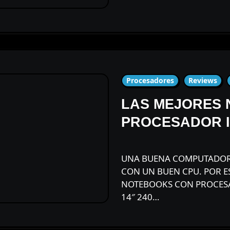
Procesadores
Reviews
LAS MEJORES
PROCESADOR 
UNA BUENA COMPUTADORA PORTÁTIL DEBE IR DE LA MANO
CON UN BUEN CPU. POR ES
NOTEBOOKS CON PROCES
14″ 240…