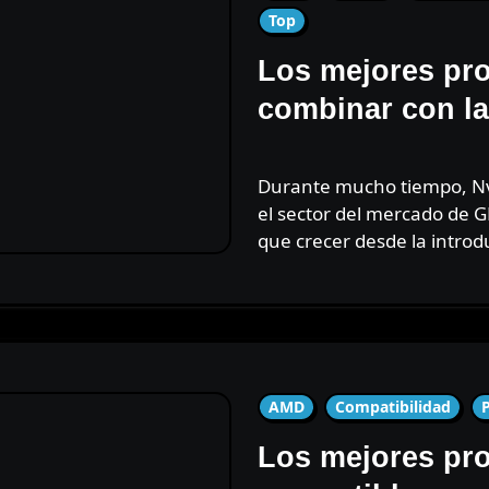
Top
Los mejores pr
combinar con la
Durante mucho tiempo, Nvidia ha sido el líder indiscutible en
el sector del mercado de 
que crecer desde la introd
AMD
Compatibilidad
Los mejores pr