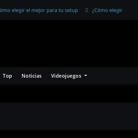
ómo elegir el mejor para tu setup
¿Cómo elegir un mo
Top
Noticias
Videojuegos