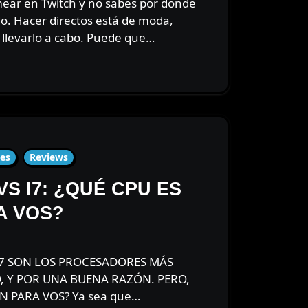
. Hacer directos está de moda,
llevarlo a cabo. Puede que…
es
Reviews
VS I7: ¿QUÉ CPU ES
A VOS?
 Y POR UNA BUENA RAZÓN. PERO,
N PARA VOS? Ya sea que…